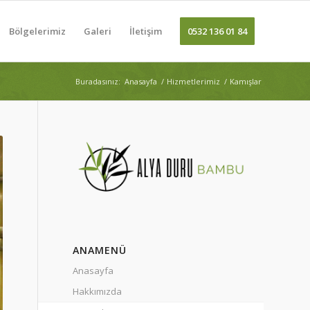
Bölgelerimiz
Galeri
İletişim
0532 136 01 84
Buradasınız:
Anasayfa
/
Hizmetlerimiz
/
Kamışlar
ANAMENÜ
Anasayfa
Hakkımızda