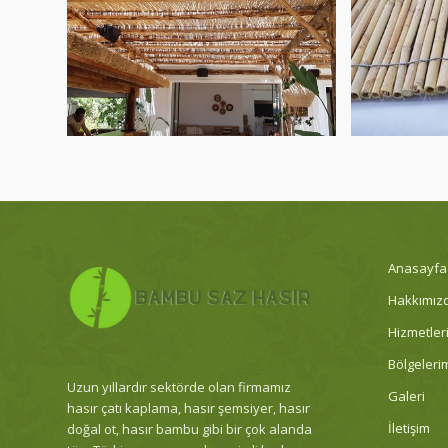
Anasayfa
Hakkımız
Hizmetler
Bölgeleri
Uzun yıllardır sektörde olan firmamız
Galeri
hasır çatı kaplama, hasır şemsiyer, hasır
İletişim
doğal ot, hasır bambu gibi bir çok alanda