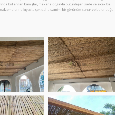
rında kullanılan kamışlar, mekâna doğayla bütünleşen sade ve sıcak bir
malzemelerine kıyasla çok daha samimi bir görünüm sunar ve bulunduğu