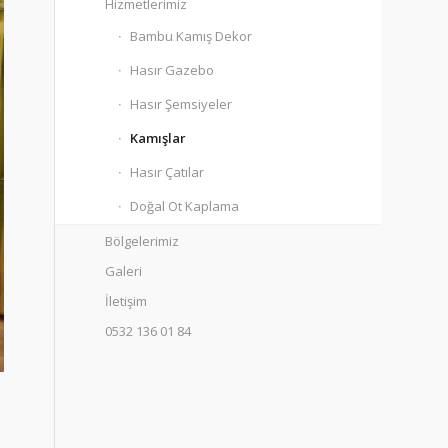
Hizmetlerimiz
Bambu Kamış Dekor
Hasır Gazebo
Hasır Şemsiyeler
Kamışlar
Hasır Çatılar
Doğal Ot Kaplama
Bölgelerimiz
Galeri
İletişim
0532 136 01 84