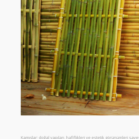
Kamışlar; doğal yapıları, hafiflikleri ve estetik görünümleri s