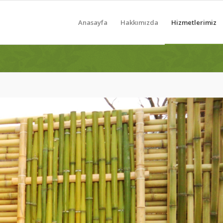
Anasayfa
Hakkımızda
Hizmetlerimiz