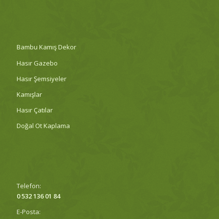
Bambu Kamış Dekor
Hasır Gazebo
Hasır Şemsiyeler
Kamışlar
Hasır Çatılar
Doğal Ot Kaplama
Telefon:
0 532 136 01 84
E-Posta: