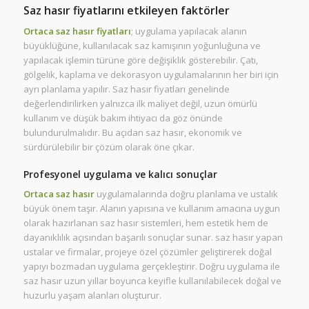
Saz hasır fiyatlarını etkileyen faktörler
Ortaca saz hasır fiyatları
; uygulama yapılacak alanın
büyüklüğüne, kullanılacak saz kamışının yoğunluğuna ve
yapılacak işlemin türüne göre değişiklik gösterebilir. Çatı,
gölgelik, kaplama ve dekorasyon uygulamalarının her biri için
ayrı planlama yapılır. Saz hasır fiyatları genelinde
değerlendirilirken yalnızca ilk maliyet değil, uzun ömürlü
kullanım ve düşük bakım ihtiyacı da göz önünde
bulundurulmalıdır. Bu açıdan saz hasır, ekonomik ve
sürdürülebilir bir çözüm olarak öne çıkar.
Profesyonel uygulama ve kalıcı sonuçlar
Ortaca saz hasır
uygulamalarında doğru planlama ve ustalık
büyük önem taşır. Alanın yapısına ve kullanım amacına uygun
olarak hazırlanan saz hasır sistemleri, hem estetik hem de
dayanıklılık açısından başarılı sonuçlar sunar. saz hasır yapan
ustalar ve firmalar, projeye özel çözümler geliştirerek doğal
yapıyı bozmadan uygulama gerçekleştirir. Doğru uygulama ile
saz hasır uzun yıllar boyunca keyifle kullanılabilecek doğal ve
huzurlu yaşam alanları oluşturur.