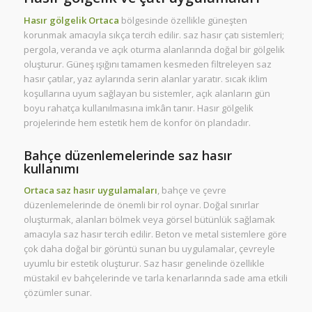
Hasır gölgelik Ortaca
bölgesinde özellikle güneşten
korunmak amacıyla sıkça tercih edilir. saz hasır çatı sistemleri;
pergola, veranda ve açık oturma alanlarında doğal bir gölgelik
oluşturur. Güneş ışığını tamamen kesmeden filtreleyen saz
hasır çatılar, yaz aylarında serin alanlar yaratır. sıcak iklim
koşullarına uyum sağlayan bu sistemler, açık alanların gün
boyu rahatça kullanılmasına imkân tanır. Hasır gölgelik
projelerinde hem estetik hem de konfor ön plandadır.
Bahçe düzenlemelerinde saz hasır
kullanımı
Ortaca saz hasır uygulamaları
, bahçe ve çevre
düzenlemelerinde de önemli bir rol oynar. Doğal sınırlar
oluşturmak, alanları bölmek veya görsel bütünlük sağlamak
amacıyla saz hasır tercih edilir. Beton ve metal sistemlere göre
çok daha doğal bir görüntü sunan bu uygulamalar, çevreyle
uyumlu bir estetik oluşturur. Saz hasır genelinde özellikle
müstakil ev bahçelerinde ve tarla kenarlarında sade ama etkili
çözümler sunar.