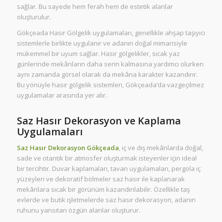
sağlar. Bu sayede hem ferah hem de estetik alanlar
oluşturulur.
Gökçeada Hasır Gölgelik uygulamaları, genellikle ahşap taşıyıcı
sistemlerle birlikte uygulanır ve adanın doğal mimarisiyle
mükemmel bir uyum sağlar. Hasır gölgelikler, sıcak yaz
günlerinde mekânların daha serin kalmasına yardımcı olurken
aynı zamanda görsel olarak da mekâna karakter kazandırır.
Bu yönüyle hasır gölgelik sistemleri, Gökçeada’da vazgeçilmez
uygulamalar arasında yer alır.
Saz Hasır Dekorasyon ve Kaplama
Uygulamaları
Saz Hasır Dekorasyon Gökçeada
, iç ve dış mekânlarda doğal,
sade ve otantik bir atmosfer oluşturmak isteyenler için ideal
bir tercihtir. Duvar kaplamaları, tavan uygulamaları, pergola iç
yüzeyleri ve dekoratif bölmeler saz hasır ile kaplanarak
mekânlara sıcak bir görünüm kazandırılabilir. Özellikle taş
evlerde ve butik işletmelerde saz hasır dekorasyon, adanın
ruhunu yansıtan özgün alanlar oluşturur.