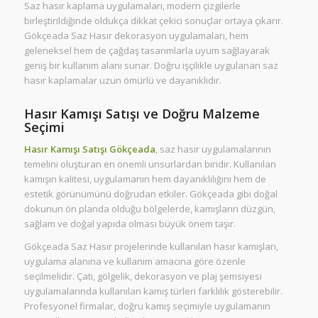
Saz hasır kaplama uygulamaları, modern çizgilerle
birleştirildiğinde oldukça dikkat çekici sonuçlar ortaya çıkarır.
Gökçeada Saz Hasır dekorasyon uygulamaları, hem
geleneksel hem de çağdaş tasarımlarla uyum sağlayarak
geniş bir kullanım alanı sunar. Doğru işçilikle uygulanan saz
hasır kaplamalar uzun ömürlü ve dayanıklıdır.
Hasır Kamışı Satışı ve Doğru Malzeme
Seçimi
Hasır Kamışı Satışı Gökçeada
, saz hasır uygulamalarının
temelini oluşturan en önemli unsurlardan biridir. Kullanılan
kamışın kalitesi, uygulamanın hem dayanıklılığını hem de
estetik görünümünü doğrudan etkiler. Gökçeada gibi doğal
dokunun ön planda olduğu bölgelerde, kamışların düzgün,
sağlam ve doğal yapıda olması büyük önem taşır.
Gökçeada Saz Hasır projelerinde kullanılan hasır kamışları,
uygulama alanına ve kullanım amacına göre özenle
seçilmelidir. Çatı, gölgelik, dekorasyon ve plaj şemsiyesi
uygulamalarında kullanılan kamış türleri farklılık gösterebilir.
Profesyonel firmalar, doğru kamış seçimiyle uygulamanın